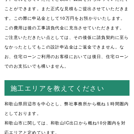
ことができます。また正式な見積もご提出させていただきま
す。この際に申込金として
10
万円をお預かりいたします。
この費用は後の工事請負代金に充当させていただきます。
ご注意いただきたい点としては、その後仮に請負契約に至ら
なかったとしてもこの設計申込金はご返金できません。な
お、住宅ローンご利用のお客様においては後日、住宅ローン
でのお支払いでも構いません。
施工エリアを教えてください
和歌山県田辺市を中心とし、弊社事務所から概ね１時間圏内
としております。
和歌山市に関しては、和歌山
IC
出口から概ね
10
分圏内を対
応エリアと定めています。