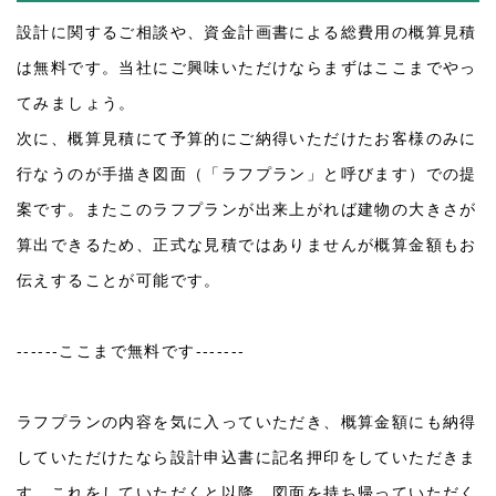
設計に関するご相談や、資金計画書による総費用の概算見積
は無料です。当社にご興味いただけならまずはここまでやっ
てみましょう。
次に、概算見積にて予算的にご納得いただけたお客様のみに
行なうのが手描き図面（「ラフプラン」と呼びます）での提
案です。またこのラフプランが出来上がれば建物の大きさが
算出できるため、正式な見積ではありませんが概算金額もお
伝えすることが可能です。
------
ここまで無料です
-------
ラフプランの内容を気に入っていただき、概算金額にも納得
していただけたなら設計申込書に記名押印をしていただきま
す。これをしていただくと以降、図面を持ち帰っていただく