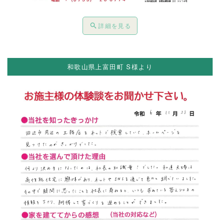
詳細を見る
和歌山県上富田町 S様より