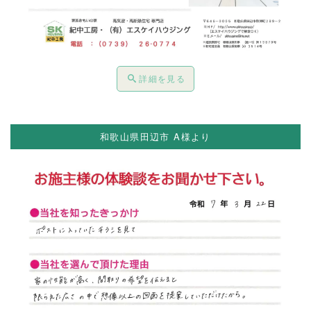
詳細を見る
和歌山県田辺市 A様より