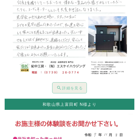
詳細を見る
和歌山県上富田町 N様より