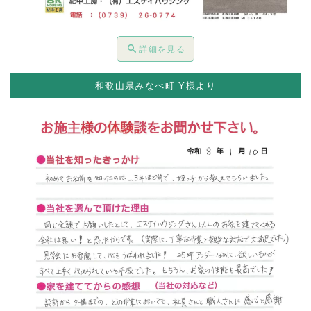
詳細を見る
和歌山県みなべ町 Y様より