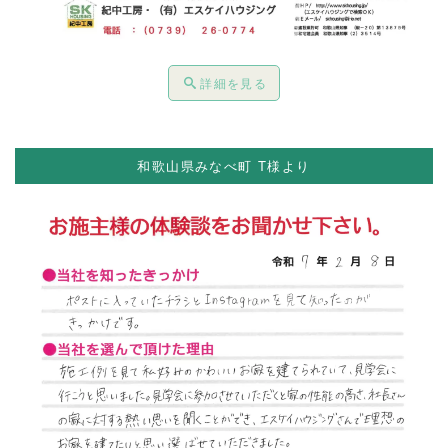
詳細を見る
和歌山県みなべ町 T様より