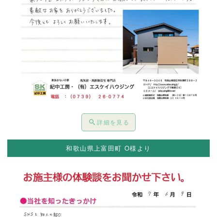
詳細を見る
和歌山県上富田町 O様より