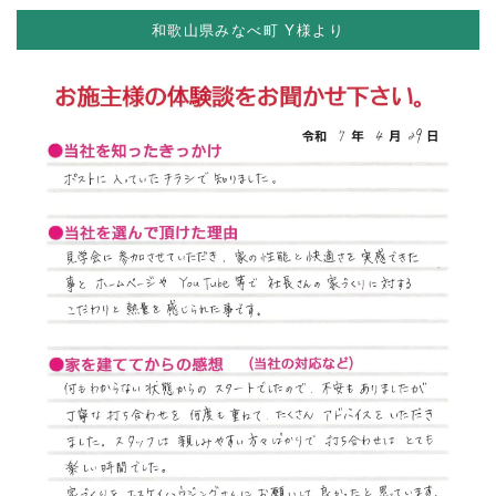
和歌山県みなべ町 Y様より