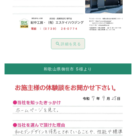
詳細を見る
和歌山県御坊市 S様より