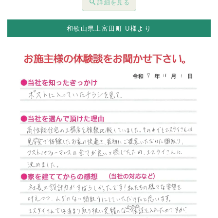
詳細を見る
和歌山県上富田町 U様より