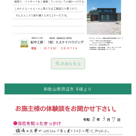
詳細を見る
和歌山県田辺市 S様より