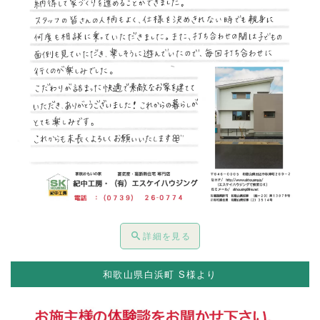
詳細を見る
和歌山県白浜町 S様より